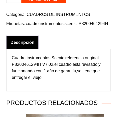
Cuadro
instrumentos
Categoría:
CUADROS DE INSTRUMENTOS
Scenic
cantidad
Etiquetas:
cuadro instrumentos scenic
,
P8200461294H
Descripción
Cuadro instrumentos Scenic referencia original
P8200461294H V7.02,el cuadro esta revisado y
funcionando con 1 año de garantía,se tiene que
entregar el viejo.
PRODUCTOS RELACIONADOS