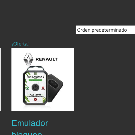
¡Oferta!
Emulador
bloqueo