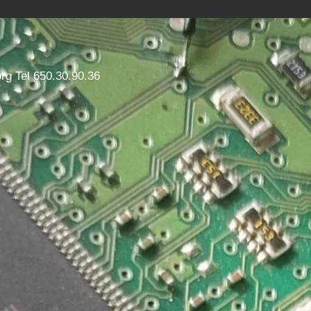
g Tel 650.30.90.36