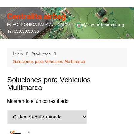
Saltar
al
Centralita airbag
contenido
ELECTRÓNICA PARA AUTOMÓVIL. info@centralitaairbag.org
Tel 650.30.90.36
Inicio
Productos
Soluciones para Vehículos Multimarca
Soluciones para Vehículos
Multimarca
Mostrando el único resultado