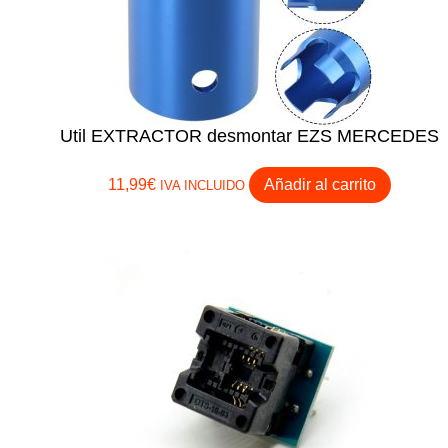
Util EXTRACTOR desmontar EZS MERCEDES
11,99
€
Añadir al carrito
IVA INCLUIDO