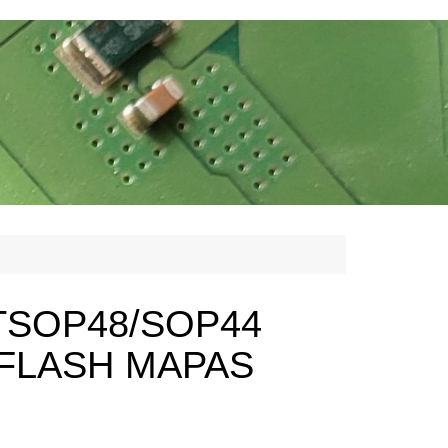
 TSOP48/SOP44
 FLASH MAPAS