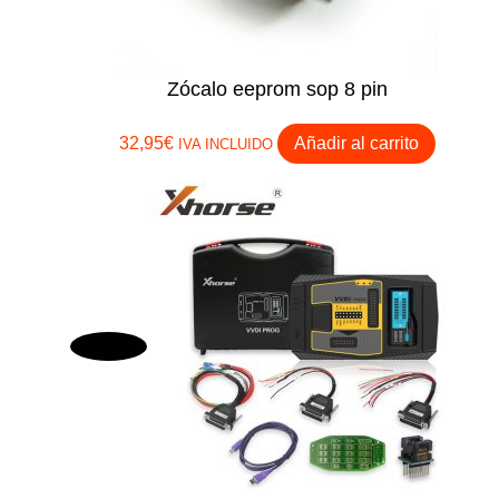
Zócalo eeprom sop 8 pin
32,95
€
Añadir al carrito
IVA INCLUIDO
¡Oferta!