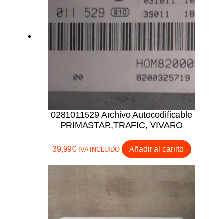
0281011529 Archivo Autocodificable
PRIMASTAR,TRAFIC, VIVARO
39,99
€
Añadir al carrito
IVA INCLUIDO