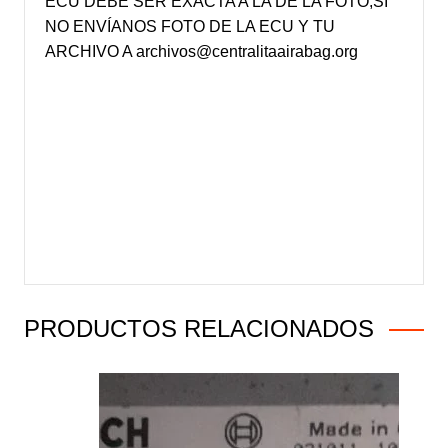
ECU DEBE SER EXACTA A LA DE LA FOTO,SI
NO ENVÍANOS FOTO DE LA ECU Y TU
ARCHIVO A archivos@centralitaairabag.org
PRODUCTOS RELACIONADOS