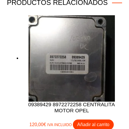
PRODUCTOS RELACIONADOS
09389429 8972272258 CENTRALITA
MOTOR OPEL
120,00
€
Añadir al carrito
IVA INCLUIDO