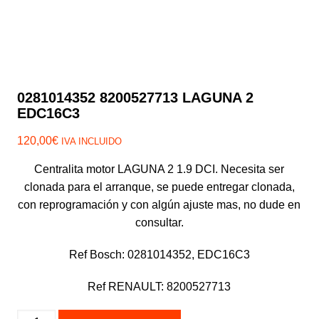
0281014352 8200527713 LAGUNA 2
EDC16C3
120,00
€
IVA INCLUIDO
Centralita motor LAGUNA 2 1.9 DCI. Necesita ser
clonada para el arranque, se puede entregar clonada,
con reprogramación y con algún ajuste mas, no dude en
consultar.
Ref Bosch: 0281014352, EDC16C3
Ref RENAULT: 8200527713
0281014352