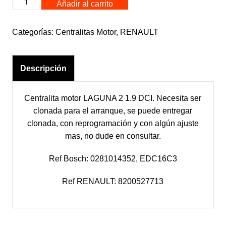
Añadir al carrito
8200527713
LAGUNA
Categorías:
Centralitas Motor
,
RENAULT
2
EDC16C3
cantidad
Descripción
Centralita motor LAGUNA 2 1.9 DCI. Necesita ser
clonada para el arranque, se puede entregar
clonada, con reprogramación y con algún ajuste
mas, no dude en consultar.
Ref Bosch: 0281014352, EDC16C3
Ref RENAULT: 8200527713