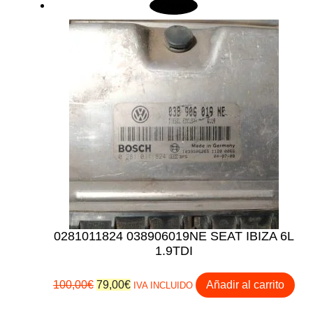
¡Oferta!
era:
es:
89,00€.
59,00€.
0281011824 038906019NE SEAT IBIZA 6L
1.9TDI
El
El
100,00
€
79,00
€
Añadir al carrito
IVA INCLUIDO
precio
precio