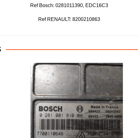
Ref Bosch: 0281011390, EDC16C3
Ref RENAULT: 8200210863
S