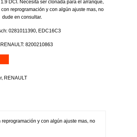
1.9 DCI. Necesita ser clonada para el arranque,
 con reprogramación y con algún ajuste mas, no
dude en consultar.
sch: 0281011390, EDC16C3
 RENAULT: 8200210863
r
,
RENAULT
n reprogramación y con algún ajuste mas, no