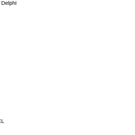
 Delphi
EL