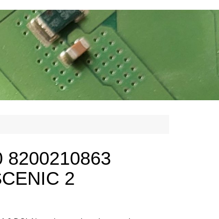
0 8200210863
CENIC 2