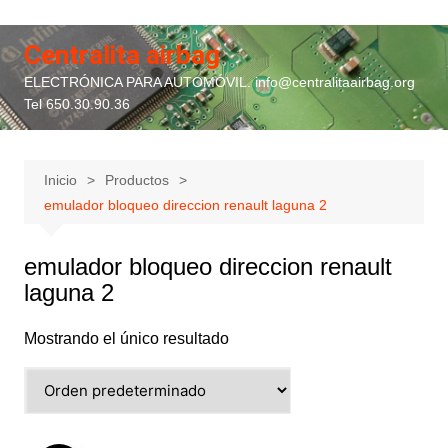
Saltar
al
Centralita airbag
contenido
ELECTRÓNICA PARA AUTOMÓVIL. info@centralitaairbag.org
Tel 650.30.90.36
Inicio
Productos
emulador bloqueo direccion renault laguna 2
emulador bloqueo direccion renault
laguna 2
Mostrando el único resultado